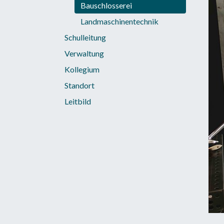
Bauschlosserei
Landmaschinentechnik
Schulleitung
Verwaltung
Kollegium
Standort
Leitbild